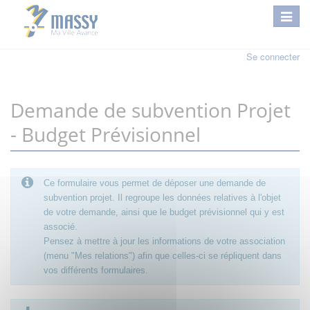
Se connecter
Demande de subvention Projet
- Budget Prévisionnel
Ce formulaire vous permet de déposer une demande de
subvention projet. Il regroupe les données relatives à l'objet
de votre demande, ainsi que le budget prévisionnel qui y est
associé.
Pensez à mettre à jour les informations de votre association
(menu "Mes relations") afin que celles-ci se répliquent dans
vos différents formulaires.