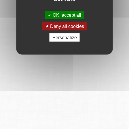
OK, accept all
Deny all cookies
Personalize