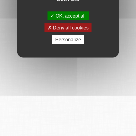
OK, accept all
Deny all cookies
Personalize