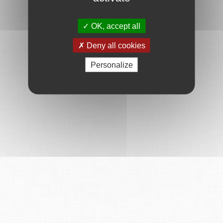
OK, accept all
Deny all cookies
Personalize