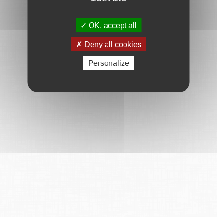
OK, accept all
Deny all cookies
Personalize