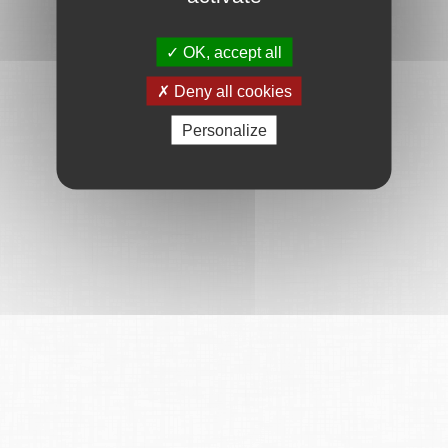
OK, accept all
Deny all cookies
Personalize