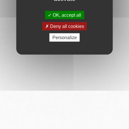
OK, accept all
Deny all cookies
Personalize