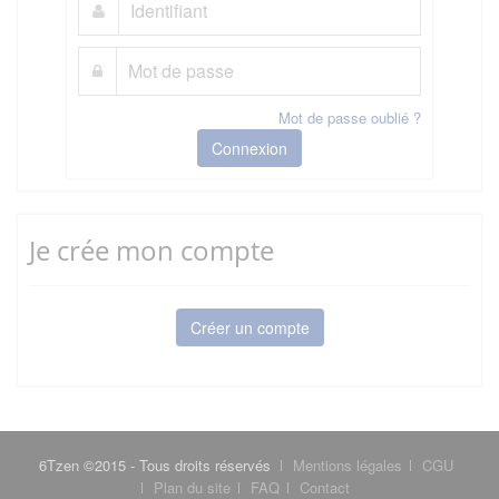
Mot de passe oublié ?
Connexion
Je crée mon compte
Créer un compte
6Tzen ©2015 - Tous droits réservés
Mentions légales
CGU
Plan du site
FAQ
Contact