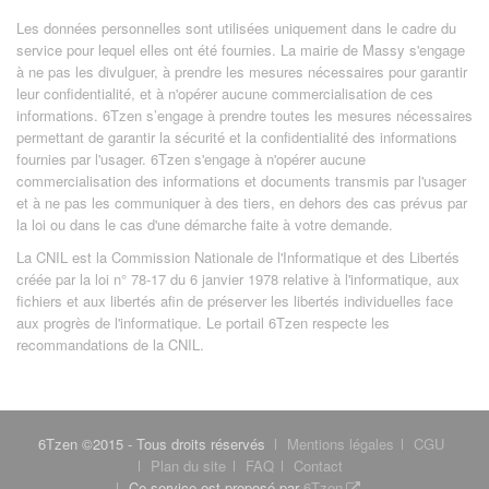
Les données personnelles sont utilisées uniquement dans le cadre du
service pour lequel elles ont été fournies. La mairie de Massy s'engage
à ne pas les divulguer, à prendre les mesures nécessaires pour garantir
leur confidentialité, et à n'opérer aucune commercialisation de ces
informations. 6Tzen s’engage à prendre toutes les mesures nécessaires
permettant de garantir la sécurité et la confidentialité des informations
fournies par l'usager. 6Tzen s'engage à n'opérer aucune
commercialisation des informations et documents transmis par l'usager
et à ne pas les communiquer à des tiers, en dehors des cas prévus par
la loi ou dans le cas d'une démarche faite à votre demande.
La CNIL est la Commission Nationale de l'Informatique et des Libertés
créée par la loi n° 78-17 du 6 janvier 1978 relative à l'informatique, aux
fichiers et aux libertés afin de préserver les libertés individuelles face
aux progrès de l'informatique. Le portail 6Tzen respecte les
recommandations de la CNIL.
6Tzen ©2015 - Tous droits réservés
Mentions légales
CGU
Plan du site
FAQ
Contact
Ce service est proposé par
6Tzen
.