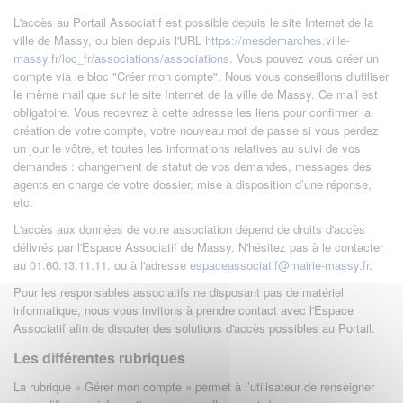
L'accès au Portail Associatif est possible depuis le site Internet de la
ville de Massy, ou bien depuis l'URL
https://mesdemarches.ville-
massy.fr/loc_fr/associations/associations
. Vous pouvez vous créer un
compte via le bloc "Créer mon compte". Nous vous conseillons d'utiliser
le même mail que sur le site Internet de la ville de Massy. Ce mail est
obligatoire. Vous recevrez à cette adresse les liens pour confirmer la
création de votre compte, votre nouveau mot de passe si vous perdez
un jour le vôtre, et toutes les informations relatives au suivi de vos
demandes : changement de statut de vos demandes, messages des
agents en charge de votre dossier, mise à disposition d’une réponse,
etc.
L'accès aux données de votre association dépend de droits d'accès
délivrés par l'Espace Associatif de Massy. N'hésitez pas à le contacter
au 01.60.13.11.11. ou à l'adresse
espaceassociatif@mairie-massy.fr
.
Pour les responsables associatifs ne disposant pas de matériel
informatique, nous vous invitons à prendre contact avec l'Espace
Associatif afin de discuter des solutions d'accès possibles au Portail.
Les différentes rubriques
La rubrique « Gérer mon compte » permet à l’utilisateur de renseigner