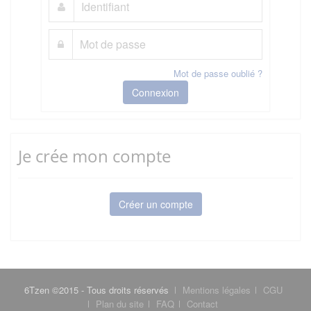
Mot de passe oublié ?
Connexion
Je crée mon compte
Créer un compte
6Tzen ©2015 - Tous droits réservés
Mentions légales
CGU
Plan du site
FAQ
Contact