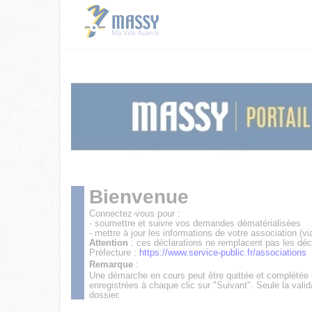
Bienvenue
Connectez-vous pour :
- soumettre et suivre vos demandes dématérialisées
- mettre à jour les informations de votre association (vi
Attention
: ces déclarations ne remplacent pas les déc
Préfecture :
https://www.service-public.fr/associations
Remarque
:
Une démarche en cours peut être quittée et complétée
enregistrées à chaque clic sur "Suivant". Seule la valid
dossier.