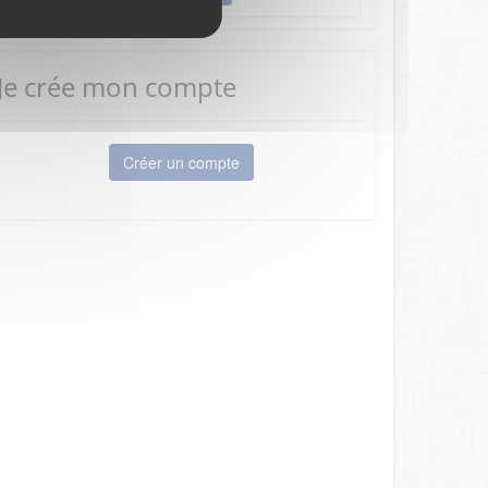
Je crée mon compte
Créer un compte