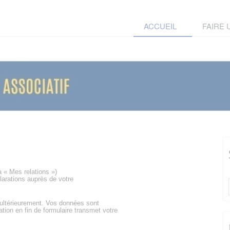
ACCUEIL
FAIRE
a « Mes relations »)
larations auprès de votre
 ultérieurement. Vos données sont
ation en fin de formulaire transmet votre