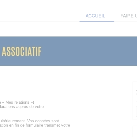
ACCUEIL
FAIRE
a « Mes relations »)
larations auprès de votre
 ultérieurement. Vos données sont
ation en fin de formulaire transmet votre