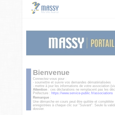
Bienvenue
Connectez-vous pour :
- soumettre et suivre vos demandes dématérialisées
- mettre à jour les informations de votre association (vi
Attention
: ces déclarations ne remplacent pas les déc
Préfecture :
https://www.service-public.fr/associations
Remarque
:
Une démarche en cours peut être quittée et complétée
enregistrées à chaque clic sur "Suivant". Seule la valid
dossier.