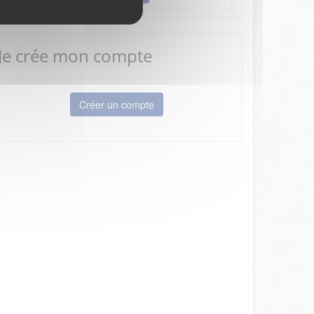
Je crée mon compte
Créer un compte