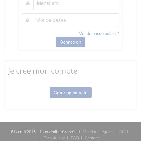
Mot de passe oublié ?
Connexion
Je crée mon compte
Créer un compte
6Tzen ©2015 - Tous droits réservés
Mentions légales
CGU
Plan du site
FAQ
Contact