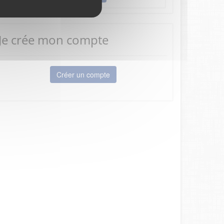
Je crée mon compte
Créer un compte