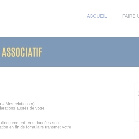
ACCUEIL
FAIRE
a « Mes relations »)
larations auprès de votre
 ultérieurement. Vos données sont
ation en fin de formulaire transmet votre