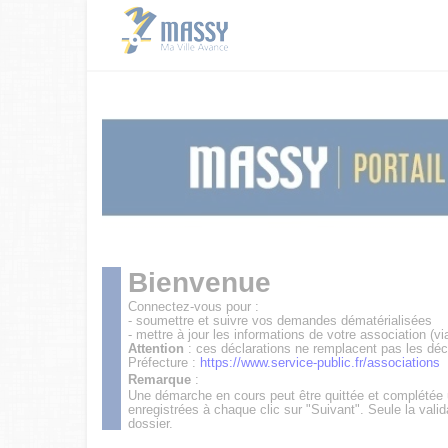
Bienvenue
Connectez-vous pour :
- soumettre et suivre vos demandes dématérialisées
- mettre à jour les informations de votre association (vi
Attention
: ces déclarations ne remplacent pas les déc
Préfecture :
https://www.service-public.fr/associations
Remarque
:
Une démarche en cours peut être quittée et complétée
enregistrées à chaque clic sur "Suivant". Seule la valid
dossier.