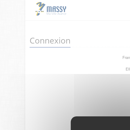
Connexion
Fran
El