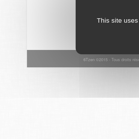
This site uses
6Tzen ©2015 - Tous droits rés