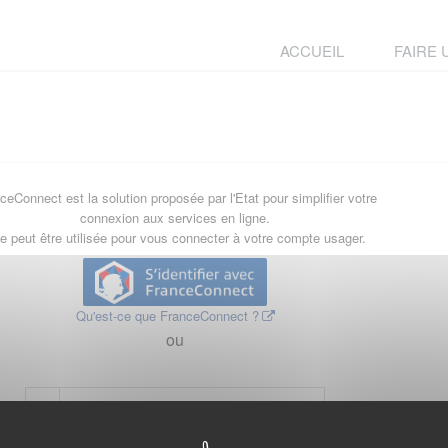
ACCUEIL
FAIRE
ceConnect est la solution proposée par l'Etat pour simplifier votre
connexion aux services en ligne.
le peut être utilisée pour vous connecter à votre compte usager.
Qu'est-ce que FranceConnect ?
ou