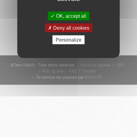
OK, accept all
Mot de passe oublié ?
Je crée mon compte
Deny all cookies
Connexion
Personalize
6Tzen ©2015 - Tous droits réservés
Mentions légales
CGU
Plan du site
FAQ
Contact
Ce service est proposé par
6Tzen
.