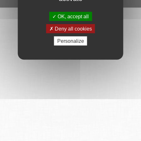
OK, accept all
Deny all cookies
Personalize