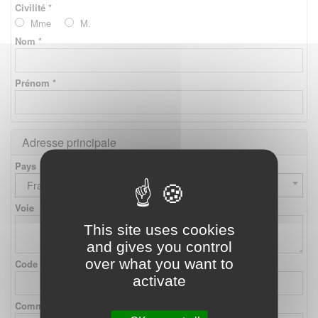
Civilité *
Mme
M.
Nom *
Prénom *
Adresse principale
Pays
France
Voie
This site uses cookies
and gives you control
over what you want to
Code postal
activate
Commune