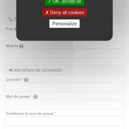
OK, accept all
Deny all cookies
Téléphones
Personalize
Fixe
Mobile
Identifiant de connexion
Courriel *
Mot de passe *
Confirmer le mot de passe *