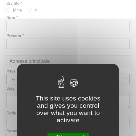
Civilité *
Mme
M.
Nom *
Prénom *
Adresse principale
Pays
France
Voie
This site uses cookies
and gives you control
over what you want to
Code postal
activate
Commune