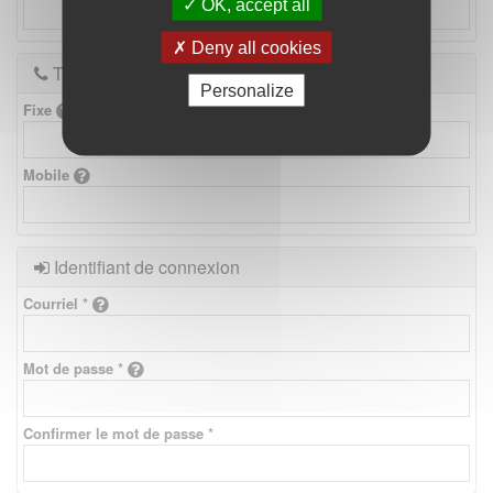
OK, accept all
Deny all cookies
Téléphones
Personalize
Fixe
Mobile
Identifiant de connexion
Courriel *
Mot de passe *
Confirmer le mot de passe *