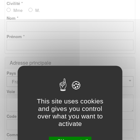
Civilité *
Mme
M.
Nom *
Prénom *
Adresse principale
Pays
France
Voie
This site uses cookies
and gives you control
over what you want to
Code postal
activate
Commune