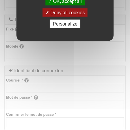
OK, accept all
Deny all cookies
Téléphones
Personalize
Fixe
Mobile
Identifiant de connexion
Courriel *
Mot de passe *
Confirmer le mot de passe *