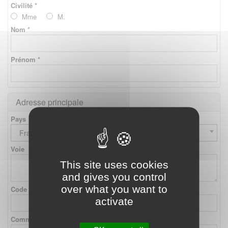
Civilité *
Mme
M.
Nom *
Prénom *
Adresse principale
Pays
France
Voie
This site uses cookies
and gives you control
over what you want to
Code postal
activate
Commune