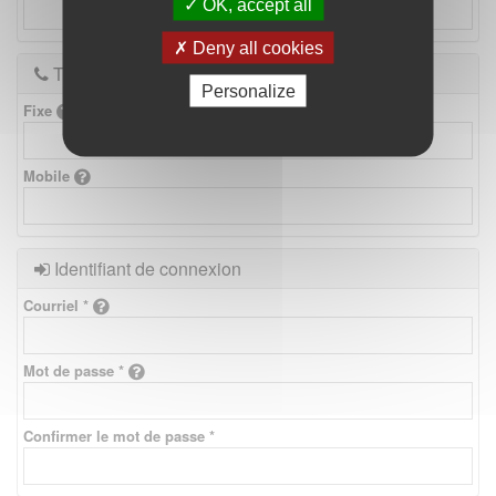
OK, accept all
Deny all cookies
Téléphones
Personalize
Fixe
Mobile
Identifiant de connexion
Courriel *
Mot de passe *
Confirmer le mot de passe *