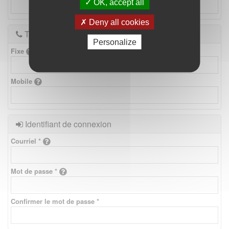
OK, accept all
Deny all cookies
Téléphones
Personalize
Fixe
Mobile
Identifiant de connexion
Courriel *
Mot de passe *
Confirmer le mot de passe *