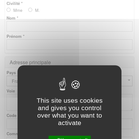
Civilité *
Mme
M.
Nom *
Prénom *
Adresse principale
Pays
France
Voie
This site uses cookies
and gives you control
over what you want to
Code postal
activate
Commune