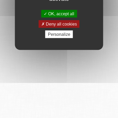
OK, accept all
Deny all cookies
Personalize