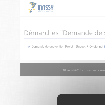
Démarches "Demande de s
Demande de subvention Projet - Budget Prévisionnel
6Tzen ©2015 - Tous droits rés