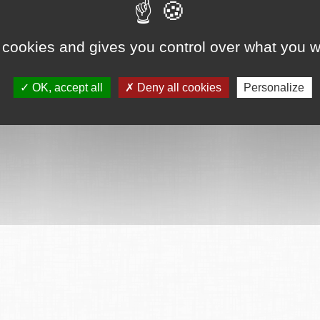
 cookies and gives you control over what you w
OK, accept all
Deny all cookies
Personalize