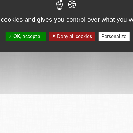
 cookies and gives you control over what you w
OK, accept all
Deny all cookies
Personalize