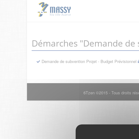
Démarches "Demande de s
Demande de subvention Projet - Budget Prévisionnel
6Tzen ©2015 - Tous droits rés