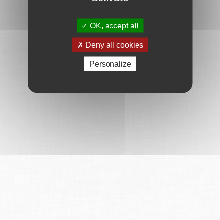
OK, accept all
Deny all cookies
Personalize