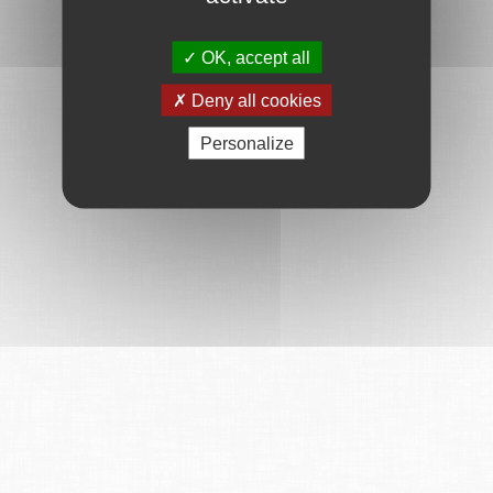
OK, accept all
Deny all cookies
Personalize