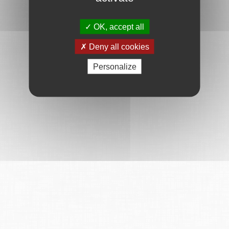
OK, accept all
Deny all cookies
Personalize