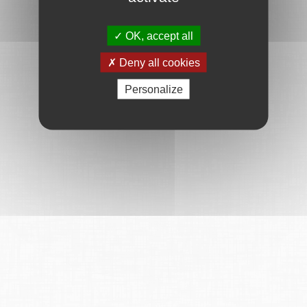
OK, accept all
Deny all cookies
Personalize