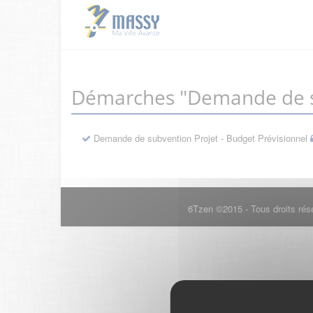
Démarches "Demande de s
Demande de subvention Projet - Budget Prévisionnel
6Tzen ©2015 - Tous droits rés