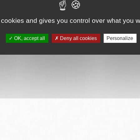
 cookies and gives you control over what you w
OK, accept all
Deny all cookies
Personalize