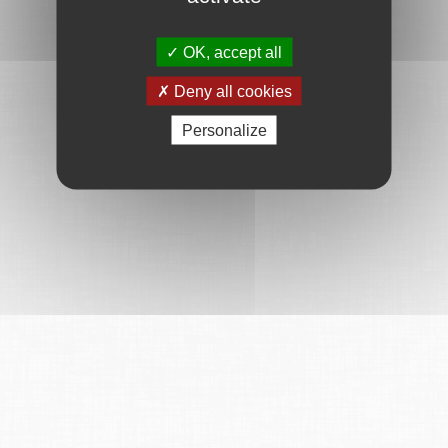
OK, accept all
Deny all cookies
Personalize