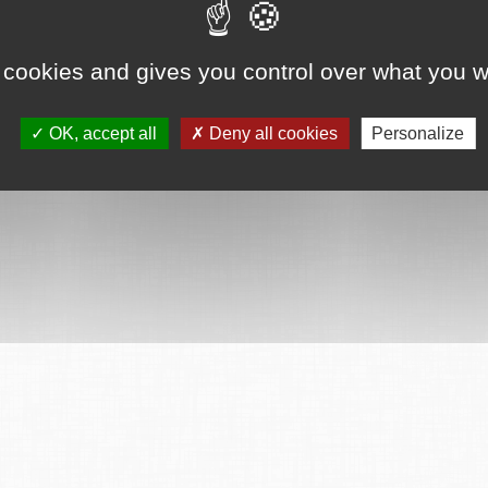
 cookies and gives you control over what you w
OK, accept all
Deny all cookies
Personalize