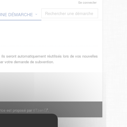
Se connecter
 UNE DÉMARCHE
ils seront automatiquement réutilisés lors de vos nouvelles
 par votre demande de subvention.
ice est proposé par
6Tzen
.