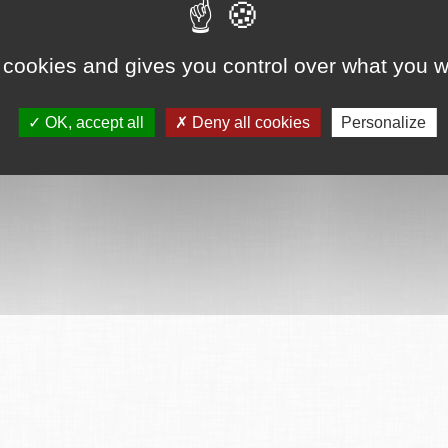
 cookies and gives you control over what you w
OK, accept all
Deny all cookies
Personalize