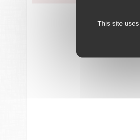
FranceConnec
This site uses