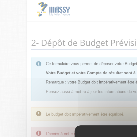
2- Dépôt de Budget Prévi
Ce formulaire vous permet de déposer votre Budge
Votre Budget et votre Compte de résultat sont
Remarque : votre Budget doit impérativement être équ
Pensez aussi à mettre à jour les informations de vot
Le budget doit impérativement être équilibré.
L'accès à cette démarche ne vous est pas autorisé