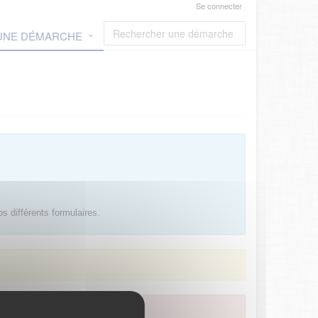
Se connecter
 UNE DÉMARCHE
s différents formulaires.