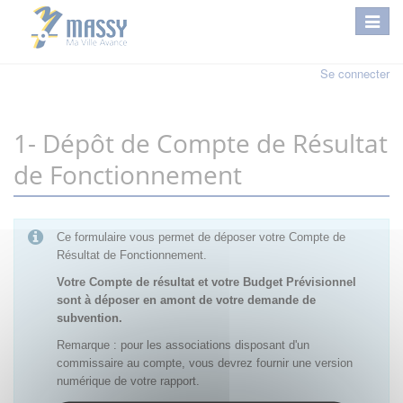
Se connecter
1- Dépôt de Compte de Résultat
de Fonctionnement
Ce formulaire vous permet de déposer votre Compte de
Résultat de Fonctionnement.
Votre Compte de résultat et votre Budget Prévisionnel
sont à déposer en amont de votre demande de
subvention.
Remarque : pour les associations disposant d'un
commissaire au compte, vous devrez fournir une version
numérique de votre rapport.