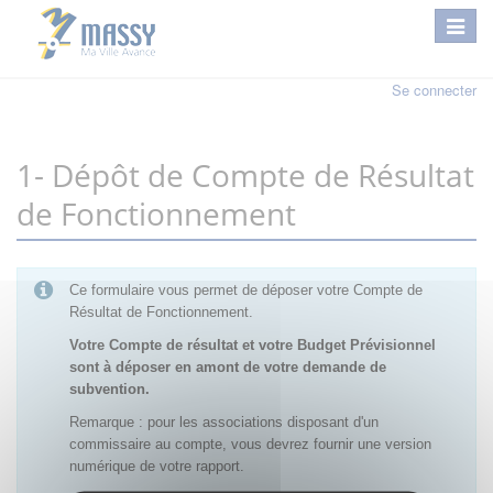
Se connecter
1- Dépôt de Compte de Résultat
de Fonctionnement
Ce formulaire vous permet de déposer votre Compte de
Résultat de Fonctionnement.
Votre Compte de résultat et votre Budget Prévisionnel
sont à déposer en amont de votre demande de
subvention.
Remarque : pour les associations disposant d'un
commissaire au compte, vous devrez fournir une version
numérique de votre rapport.