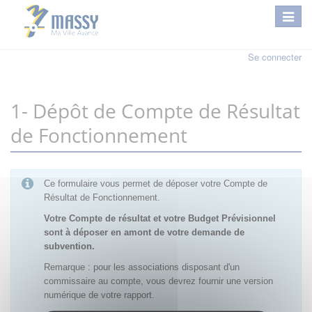
Se connecter
1- Dépôt de Compte de Résultat
de Fonctionnement
Ce formulaire vous permet de déposer votre Compte de
Résultat de Fonctionnement.
Votre Compte de résultat et votre Budget Prévisionnel
sont à déposer en amont de votre demande de
subvention.
Remarque : pour les associations disposant d'un
commissaire au compte, vous devrez fournir une version
numérique de votre rapport.