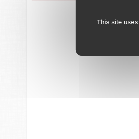
FranceConnec
This site uses