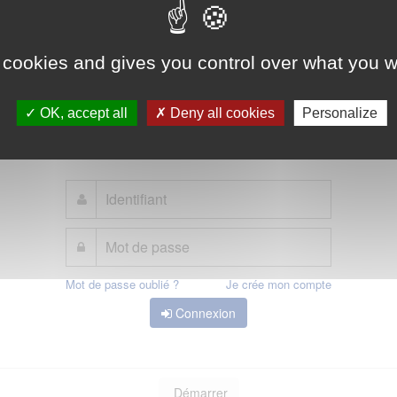
t est la solution proposée par l'Etat pour simplifier votre connexion aux servi
Elle peut être utilisée pour vous connecter à votre compte usager.
 cookies and gives you control over what you w
OK, accept all
Deny all cookies
Personalize
Qu'est-ce que FranceConnect ?
ou
Mot de passe oublié ?
Je crée mon compte
Connexion
Démarrer