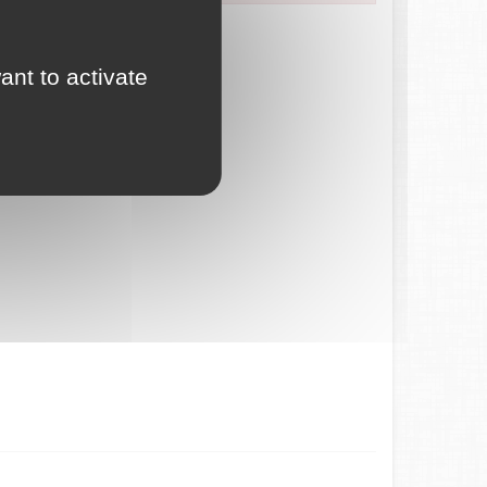
ces en ligne.
ant to activate