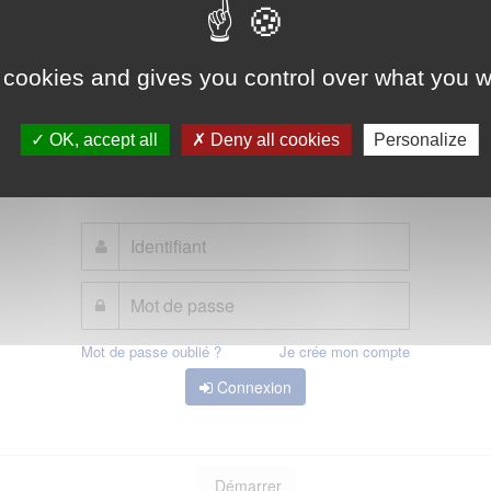
t est la solution proposée par l'Etat pour simplifier votre connexion aux servi
Elle peut être utilisée pour vous connecter à votre compte usager.
 cookies and gives you control over what you w
OK, accept all
Deny all cookies
Personalize
Qu'est-ce que FranceConnect ?
ou
Mot de passe oublié ?
Je crée mon compte
Connexion
Démarrer