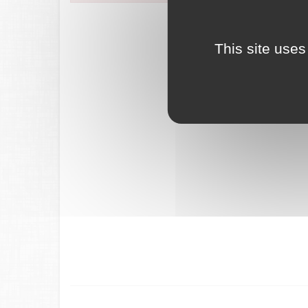
FranceConnec
This site uses