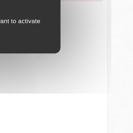
ces en ligne.
ant to activate