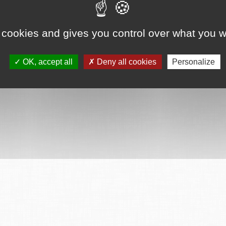
 cookies and gives you control over what you w
OK, accept all
Deny all cookies
Personalize