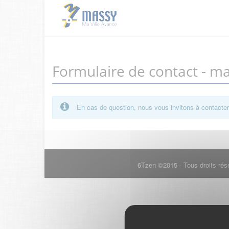
Formulaire de contact - m
En cas de question, nous vous invitons à contacte
6Tzen ©2015 - Tous droits rés