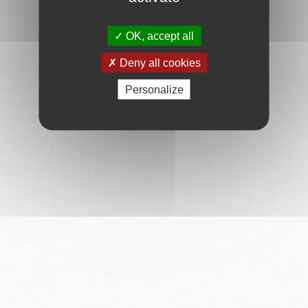
OK, accept all
Deny all cookies
Personalize