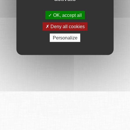
OK, accept all
Deny all cookies
Personalize