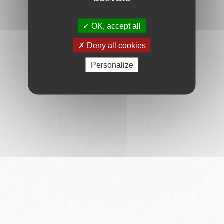
OK, accept all
Deny all cookies
Personalize