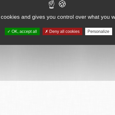
 cookies and gives you control over what you w
OK, accept all
Deny all cookies
Personalize