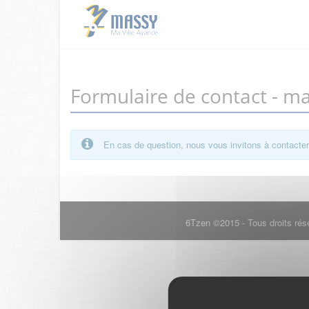
Formulaire de contact - m
En cas de question, nous vous invitons à contacte
6Tzen ©2015 - Tous droits rés